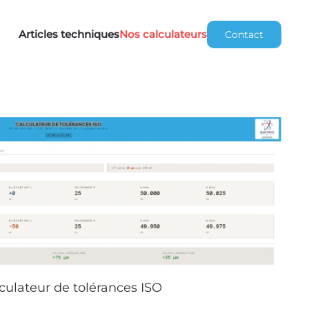
Articles techniques
Nos calculateurs
Contact
culateur de tolérances ISO