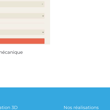
 mécanique
ation 3D
Nos réalisations