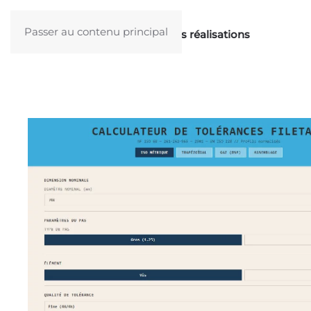
Passer au contenu principal
Ingénierie
Modélisation 3D
Nos réalisations